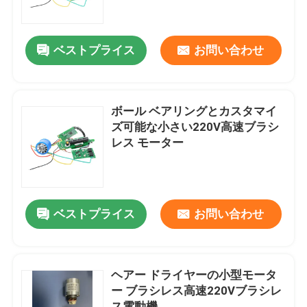
私達について
ベストプライス
お問い合わせ
工場旅行
ボール ベアリングとカスタマイ
品質管理
ズ可能な小さい220V高速ブラシ
レス モーター
私達に連絡しなさい
引用を要求しなさい
ベストプライス
お問い合わせ
高速ブラシレス モーター
ヘアー ドライヤーの小型モータ
ー ブラシレス高速220Vブラシレ
DCのブラシレス モーター
ス電動機