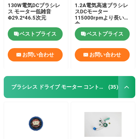
130W電気DCブラシレ
1.2A電気高速ブラシレ
ス モーター低雑音
スDCモーター
Φ29.2*46.5次元
115000rpmより長い寿
命
ベストプライス
ベストプライス
お問い合わせ
お問い合わせ
ブラシレス ドライブ モーター コントローラー
(35)