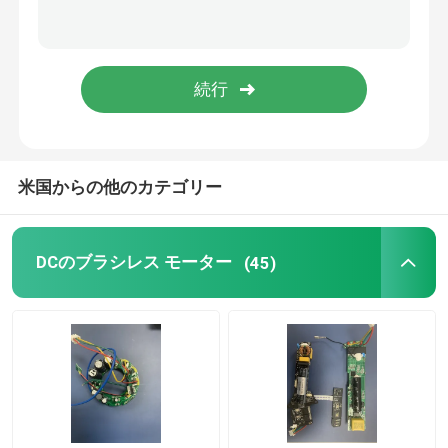
米国からの他のカテゴリー
DCのブラシレス モーター
(45)