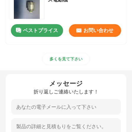
ブラシレス ドライブ モーター コントローラー
ベストプライス
お問い合わせ
高速ヘアー ドライヤー
ブラシレス モーター ヘアー ドライヤー
多くを見て下さい
DCモーター ヘアー ドライヤー
メッセージ
DCブラシレス モーター コントローラー
折り返しご連絡いたします！