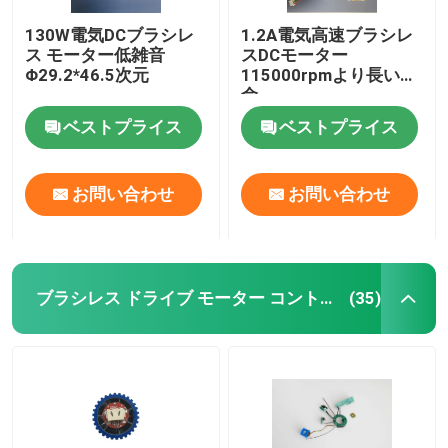
130W電気DCブラシレ
1.2A電気高速ブラシレ
ス モーター低雑音
スDCモーター
Φ29.2*46.5次元
115000rpmより長い寿
命
ベストプライス
ベストプライス
お問い合わせ
お問い合わせ
ブラシレス ドライブ モーター コントローラー
(35)