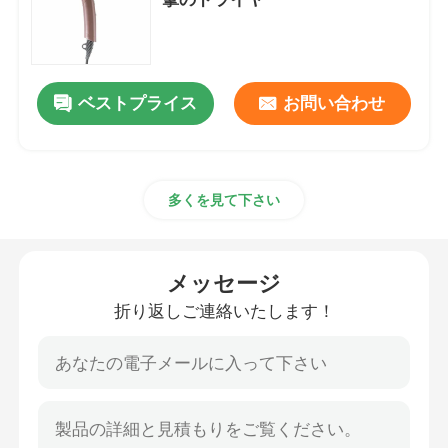
ブラシレス ドライブ モーター コントローラー
ベストプライス
お問い合わせ
高速ヘアー ドライヤー
ブラシレス モーター ヘアー ドライヤー
多くを見て下さい
DCモーター ヘアー ドライヤー
メッセージ
DCブラシレス モーター コントローラー
折り返しご連絡いたします！