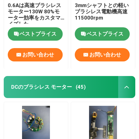
0.6Aは高速ブラシレス
3mmシャフトとの軽い
モーター130W 80%モ
ブラシレス電動機高速
ーター効率をカスタマ
115000rpm
イズした
ベストプライス
ベストプライス
お問い合わせ
お問い合わせ
DCのブラシレス モーター
(45)