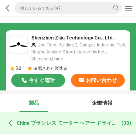
Shenzhen Zijia Technology Co., Ltd.
2nd Floor, Building 2, Gangzai Industrial Park,
Shajing Xinqiao Street, Baoan District,
Shenzhen,China
5.0
確認された製造者
今すぐ電話
お問い合わせ
製品
企業情報
China ブラシレス モーター ヘアー ドライヤー
(30)