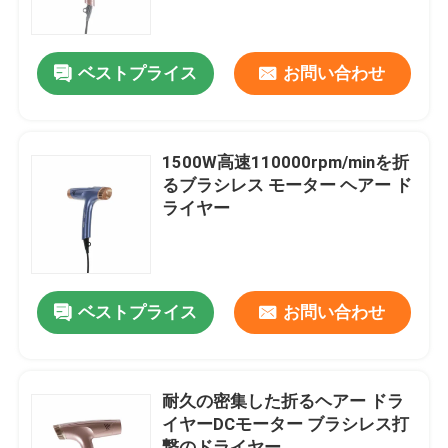
私達について
ベストプライス
お問い合わせ
工場旅行
1500W高速110000rpm/minを折
品質管理
るブラシレス モーター ヘアー ド
ライヤー
私達に連絡しなさい
引用を要求しなさい
ベストプライス
お問い合わせ
高速ブラシレス モーター
耐久の密集した折るヘアー ドラ
イヤーDCモーター ブラシレス打
DCのブラシレス モーター
撃のドライヤー