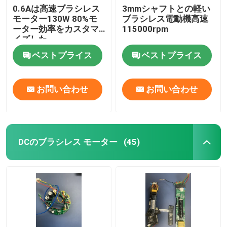
0.6Aは高速ブラシレス
3mmシャフトとの軽い
モーター130W 80%モ
ブラシレス電動機高速
ーター効率をカスタマ
115000rpm
イズした
ベストプライス
ベストプライス
お問い合わせ
お問い合わせ
DCのブラシレス モーター
(45)