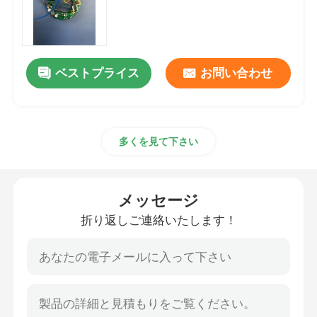
ブラシレス ドライブ モーター コントローラー
ベストプライス
お問い合わせ
高速ヘアー ドライヤー
ブラシレス モーター ヘアー ドライヤー
多くを見て下さい
DCモーター ヘアー ドライヤー
メッセージ
DCブラシレス モーター コントローラー
折り返しご連絡いたします！