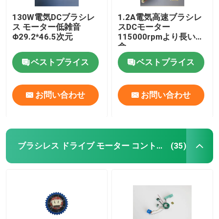
130W電気DCブラシレ
1.2A電気高速ブラシレ
ス モーター低雑音
スDCモーター
Φ29.2*46.5次元
115000rpmより長い寿
命
ベストプライス
ベストプライス
お問い合わせ
お問い合わせ
ブラシレス ドライブ モーター コントローラー
(35)