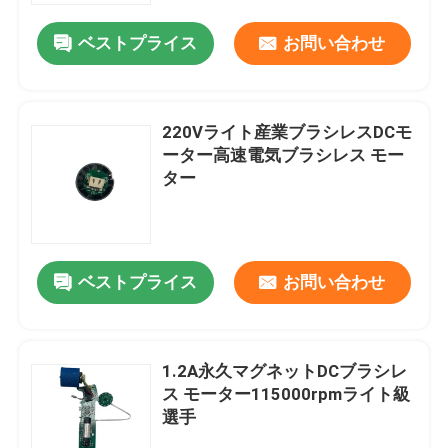
ベストプライス
お問い合わせ
220Vライト産業ブラシレスDCモ
ーター高速電気ブラシレス モー
ター
ベストプライス
お問い合わせ
家
1.2A永久マグネットDCブラシレ
プロダクト
ス モーター115000rpmライト級
選手
ビデオ