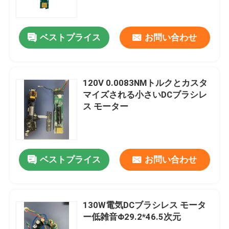
私達について
ベストプライス
お問い合わせ
工場旅行
120V 0.0083NMトルクとカスタ
品質管理
マイズされる小さいDCブラシレ
ス モーター
私達に連絡しなさい
引用を要求しなさい
ベストプライス
お問い合わせ
高速ブラシレス モーター
130W電気DCブラシレス モータ
ー低雑音Φ29.2*46.5次元
DCのブラシレス モーター