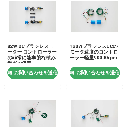
82W DCブラシレス モ
120WブラシレスDCの
ーター コントローラー
モータ速度のコントロ
の非常に能率的な積み
ーラー軽量90000rpm
過ぎの保護
お問い合わせを送信
お問い合わせを送信
家
プロダクト
ビデオ