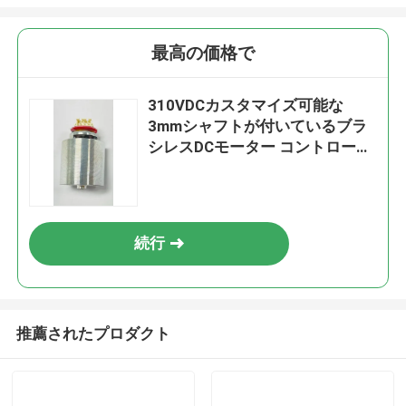
最高の価格で
310VDCカスタマイズ可能な
3mmシャフトが付いているブラ
シレスDCモーター コントローラ
ー130W
続行
推薦されたプロダクト