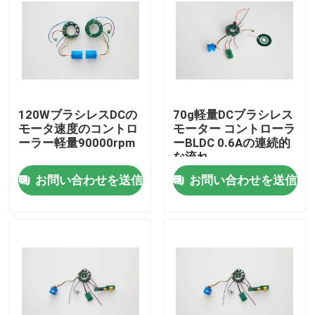
120WブラシレスDCの
70g軽量DCブラシレス
モータ速度のコントロ
モーター コントローラ
ーラー軽量90000rpm
ーBLDC 0.6Aの連続的
な流れ
お問い合わせを送信
お問い合わせを送信
家
プロダクト
ビデオ