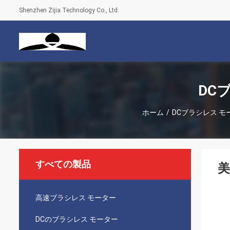
Shenzhen Zijia Technology Co., Ltd.
DC
ホーム
/
DCブラシレス モ
すべての製品
美
高速ブラシレス モーター
DCのブラシレス モーター