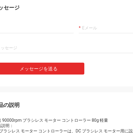
ッセージ
メッセージを送る
品の説明
 90000rpm ブラシレス モーター コントローラー 80g 軽量
品説明：
C ブラシレス モーター コントローラーは、DC ブラシレス モーター用に