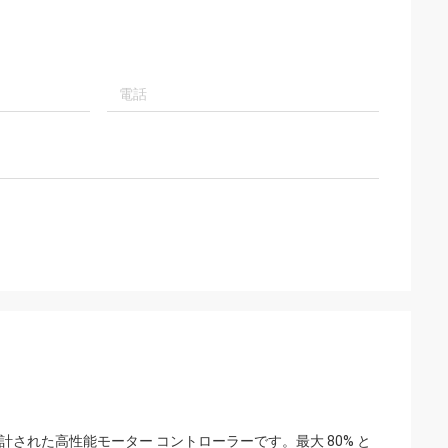
設計された高性能モーター コントローラーです。最大 80% と