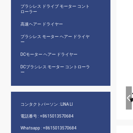
ブラシレス ドライブ モーター コント
ローラー
高速ヘアー ドライヤー
ブラシレス モーター ヘアー ドライヤ
ー
DCモーター ヘアー ドライヤー
DCブラシレス モーター コントローラ
ー
コンタクトパーソン :
LINA LI
電話番号 :
+8615013570684
Whatsapp :
+8615013570684