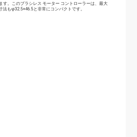
きます。このブラシレス モーター コントローラーは、最大
寸法もφ32.5×46.5と非常にコンパクトです。